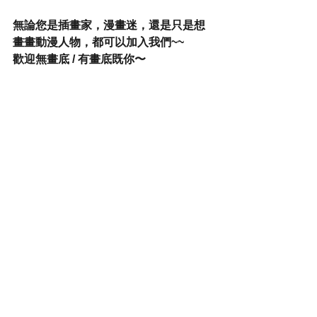
無論您是插畫家，漫畫迷，還是只是想
畫畫動漫人物，都可以加入我們~~
歡迎無畫底 / 有畫底既你〜