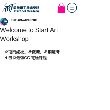
Start Art Workshop
start.art.workshop
Welcome to Start Art
Workshop
🎉屯門總校。🎉觀塘。🎉銅鑼灣
👩🏻‍💻最強CG 電繪課程