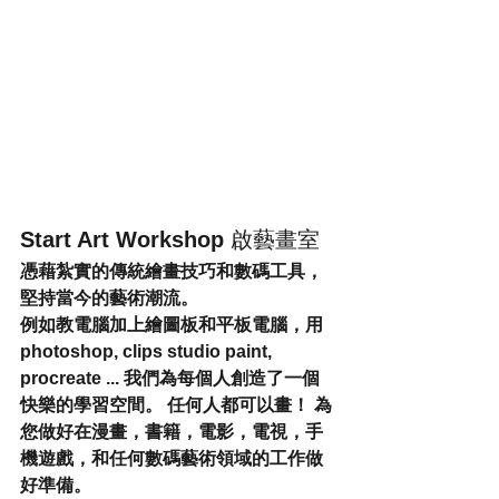
Start Art Workshop 
啟藝畫室
憑藉紮實的傳統繪畫技巧和數碼工具，
堅持當今的藝術潮流。
例如教電腦加上繪圖板和平板電腦，用 
photoshop, clips studio paint, 
procreate ... 我們為每個人創造了一個
快樂的學習空間。 任何人都可以畫！ 為
您做好在漫畫，書籍，電影，電視，手
機遊戲，和任何數碼藝術領域的工作做
好準備。