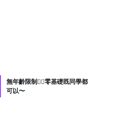
無年齡限制
👍🏻零基礎既同學都
可以〜