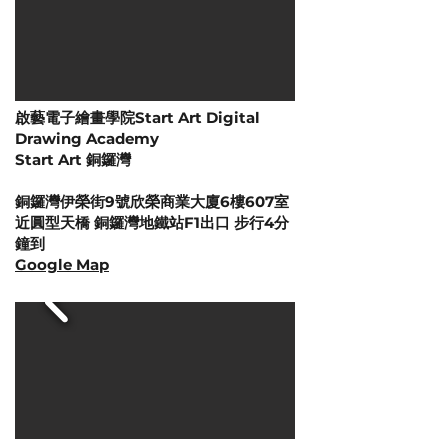
啟藝電子繪畫學院Start Art Digital
Drawing Academy
Start Art 銅鑼灣
銅鑼灣伊榮街9號欣榮商業大廈6樓607室
近圓型天橋 銅鑼灣地鐵站F1出口 步行4分
鐘到
​Google Map