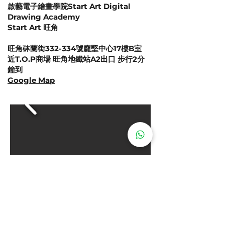
啟藝電子繪畫學院Start Art Digital
Drawing Academy
Start Art 旺角
旺角砵蘭街332-334號龐堅中心17樓B室
近T.O.P商場 旺角地鐵站A2出口 步行2分
鐘到
Google Map
啟藝電子繪畫學院Start Art Digital
Drawing Academy
屯門
Start Art
井財街9號 錦發大廈商場29號地鋪