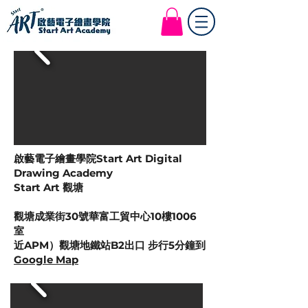
Start Art Workshop
電腦+厚塗+iPad繪畫課程
啟藝電子繪畫學院Start Art Digital
Drawing Academy
Start Art 觀塘
觀塘成業街30號華富工貿中心10樓1006
室
近APM）觀塘地鐵站B2出口 步行5分鐘到
Google Map