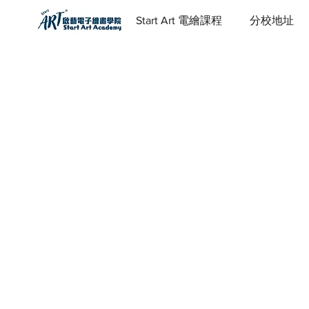
Start Art 電繪課程
分校地址