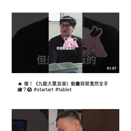
01:07
🔥 爆！《九龍大眾浪漫》動畫背景竟然全手
繪？😱 #startart #tablet