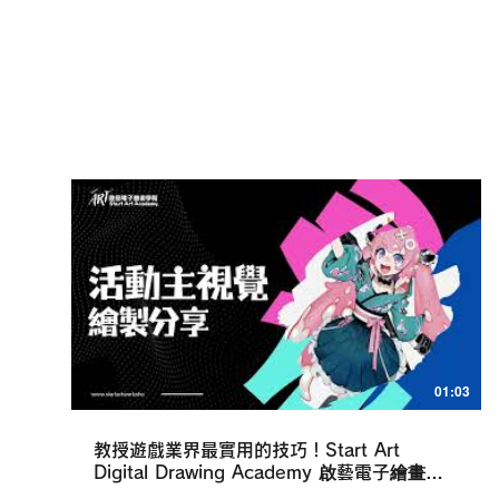
01:03
教授遊戲業界最實用的技巧！Start Art
Digital Drawing Academy 啟藝電子繪畫學
院,香港規模最大的數碼藝術機構，提供成人、