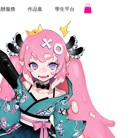
協辦服務
作品集
學生平台
電子繪畫