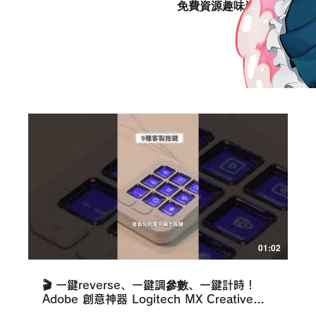
免費資源趣味資訊站
01:02
🎬 一鍵reverse、一鍵調參數、一鍵計時！
Adobe 創意神器 Logitech MX Creative
Console 開箱實測 ✨