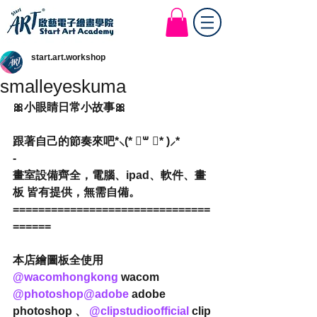
Start Art Workshop
start.art.workshop
smalleyeskuma
🎀小眼睛日常小故事🎀
跟著自己的節奏來吧*⸜(* ॑꒳ ॑* )⸝*
-
畫室設備齊全，電腦、ipad、軟件、畫
板 皆有提供，無需自備。
===============================
======
本店繪圖板全使用 
@wacomhongkong
 wacom
@photoshop
@adobe
 adobe 
photoshop 、 
@clipstudioofficial
 clip 