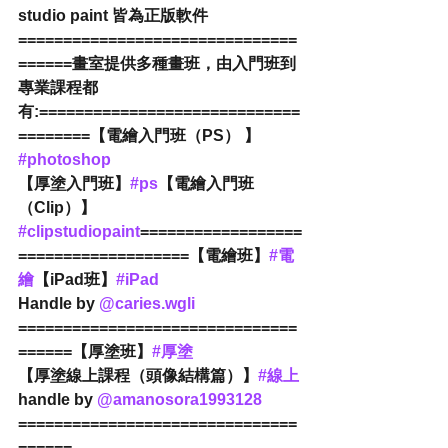
studio paint 皆為正版軟件
===============================
======畫室提供多種畫班，由入門班到
專業課程都
有:=============================
========【電繪入門班（PS） 】
#photoshop
【厚塗入門班】
#ps
【電繪入門班
（Clip）】
#clipstudiopaint
==================
===================【電繪班】
#電
繪
【iPad班】
#iPad
Handle by 
@caries.wgli
===============================
======【厚塗班】
#厚塗
【厚塗線上課程（頭像結構篇）】
#線上
handle by 
@amanosora1993128
===============================
======