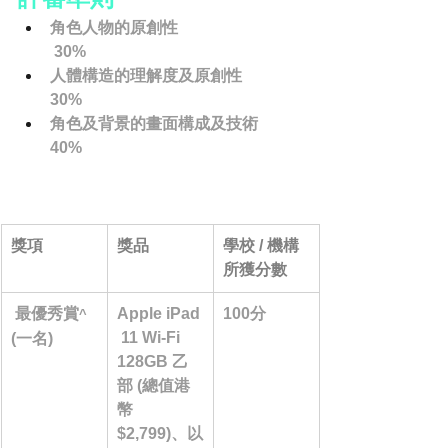
角色人物的原創性                         
 30%
人體構造的理解度及原創性          
30%
角色及背景的畫面構成及技術      
40%
獎項
獎品
學校 / 機構
所獲分數
 最優秀賞
Apple iPad
100分
^
 11 Wi-Fi 
(一名)
128GB 乙
部 (總值港
幣 
$2,799)、以