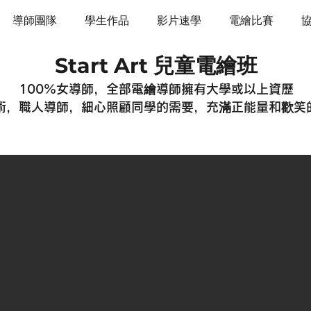
導師團隊
學生作品
影片速學
電繪比賽
Start Art 兒童電繪班
100%女導師，全部電繪導師擁有大學或以上資歷
術，職人導師，細心照顧同學的需要，充滿正能量和歡笑