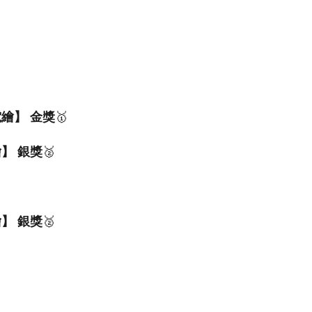
電繪】 金獎
🥇
繪】 銀獎
🥈
繪】 銀獎
🥈