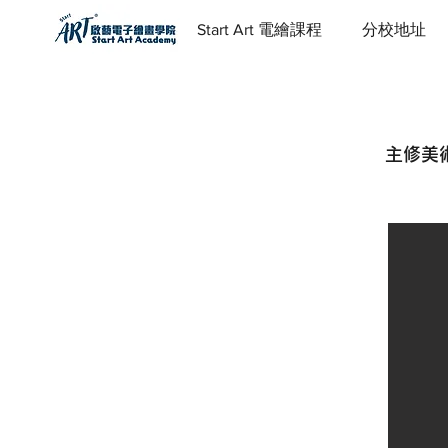
Start Art 電繪課程
分校地址
主修美