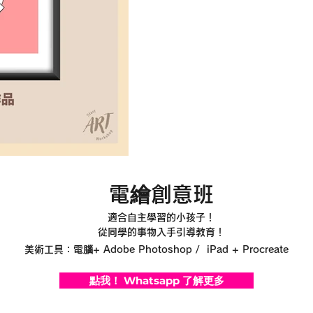
電繪創意班
適合自主學習的小孩子！
​從同學的事物入手引導教育！
美術工具：電腦+ Adobe Photoshop / iPad + Procreate
點我！ Whatsapp 了解更多