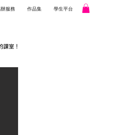
協辦服務
作品集
學生平台
的課室！