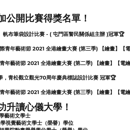
同學參加公開比賽得獎名單！
」帆布筆袋設計比賽 - ( 屯門區警民關係組主辦 )冠軍🏆
國際青年藝術節 2021 全港繪畫大賽 (第三季) 【繪畫】【
際青年藝術節 2021 全港繪畫大賽 (第二季) 【繪畫】【電
松小學，青松觀立觀光70周年慶典標誌設計比賽 冠軍🏆
際青年藝術節 2021 全港繪畫大賽 (第三季) 【繪畫】【電
同學成功升讀心儀大學！
大學藝術文學士
大學視覺藝術文學士（
榮譽）
學位