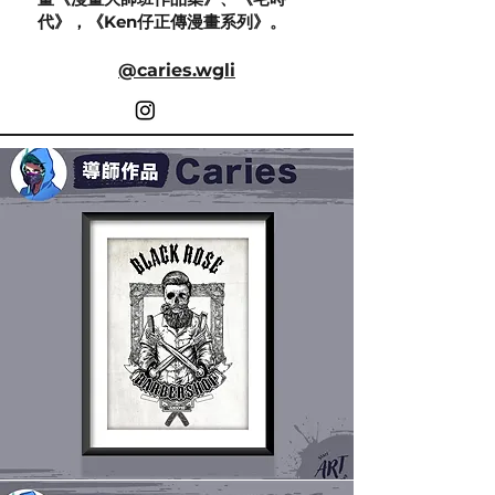
代》，《Ken仔正傳漫畫系列》。
@caries.wgli