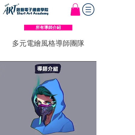
Start Art Workshop
所有導師介紹
​多元電繪風格導師團隊