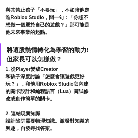
與其禁止孩子「不要玩」，不如陪他走
進Roblox Studio，問一句：「你想不
想做一個屬於自己的遊戲？」那可能是
他未來事業的起點。
將這股熱情轉化為學習的動力! 
但家長可以怎樣做？
1. 從Player變成Creator
和孩子深度討論「怎麼會讓遊戲更好
玩？」，和他用Roblox Studio它內建
的關卡設計和編程語言（Lua）嘗試修
改或創作簡單的關卡。
2. 連結現實知識
設計陷阱需要物理知識。激發對知識的
興趣，自發尋找答案。