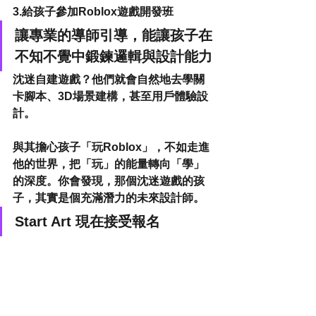
3.給孩子參加Roblox遊戲開發班
讓專業的導師引導，能讓孩子在
不知不覺中鍛鍊邏輯與設計能力
沈迷自建遊戲？他們就會自然地去學關
卡腳本、3D場景建構，甚至用戶體驗設
計。
與其擔心孩子「玩Roblox」，不如走進
他的世界，把「玩」的能量轉向「學」
的深度。你會發現，那個沈迷遊戲的孩
子，其實是個充滿潛力的未來設計師。
Start Art 現在接受報名