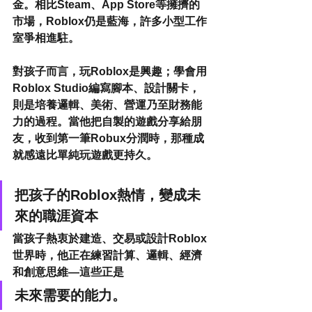
金。相比Steam、App Store等擁擠的
市場，Roblox仍是藍海，許多小型工作
室爭相進駐。
對孩子而言，玩Roblox是興趣；學會用
Roblox Studio編寫腳本、設計關卡，
則是培養邏輯、美術、營運乃至財務能
力的過程。當他把自製的遊戲分享給朋
友，收到第一筆Robux分潤時，那種成
就感遠比單純玩遊戲更持久。
把孩子的Roblox熱情，變成未
來的職涯資本
當孩子熱衷於建造、交易或設計Roblox
世界時，他正在練習計算、邏輯、經濟
和創意思維—這些正是
未來需要的能力。