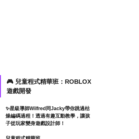
🎮 兒童程式精華班：ROBLOX
遊戲開發
✨星級導師Wilfred同Jacky帶你跳過枯
燥編碼過程！透過有趣互動教學，讓孩
子從玩家變身遊戲設計師！
兒童程式精華班