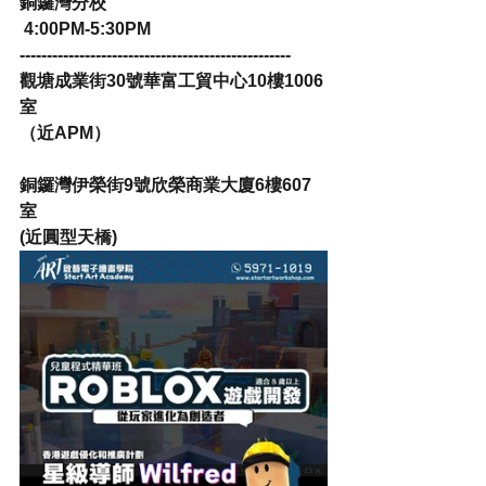
銅鑼灣分校
 4:00PM-5:30PM
--------------------------------------------------
觀塘成業街30號華富工貿中心10樓1006
室
（近APM）
銅鑼灣伊榮街9號欣榮商業大廈6樓607
室
(近圓型天橋)