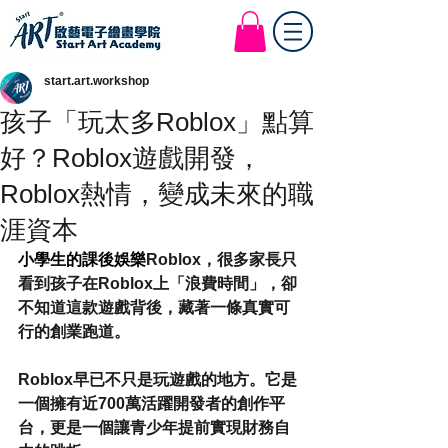
Start Art Workshop
start.art.workshop
孩子「玩太多Roblox」點算
好？Roblox遊戲開發，
Roblox熱情，變成未來的職
涯資本
小學生的課後娛樂
Roblox，很多家長只
看到孩子在Roblox上「浪費時間」，卻
不知道這款遊戲背後，藏著一條真實可
行的創業跑道。
Roblox早已不只是玩遊戲的地方。它是
一個擁有近700萬活躍開發者的創作平
台，更是一個讓青少年提前實現財務自