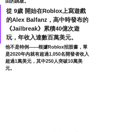
由的跳板。
從 9歲 開始在Roblox上寫遊戲
的Alex Balfanz，高中時發布的
《Jailbreak》累積40億次遊
玩，年收入達數百萬美元。
他不是特例——根據Roblox招股書，單
是2020年內就有超過1,050名開發者收入
超過1萬美元，其中250人突破10萬美
元。