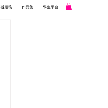
協辦服務
作品集
學生平台