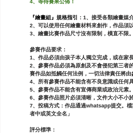
4、等待賽果公佈！
『繪畫組』規格指引
：
1、接受
各類繪畫媒
2、可以使用任何繪畫材料來創作，作品須
3、繪畫比賽作品尺寸沒有限制，橫直不限
參賽作品要求：
1、作品必須由孩子本人獨立完成，或在家
2、參賽作品必須為原創及不會侵犯第三者的權
賽作品如抵觸任何法例，一切法律責任將由
4、所有參賽作品不能含有不良意識或任何
Start Art Workshop
5、參賽作品不能含有宣傳商業或政治元素
6、參賽作品照片必須清晰，文件大小不小於2
7、
投稿方式：作品通過whatsapp提交。
檔
者中或英文全名」
評分標準：