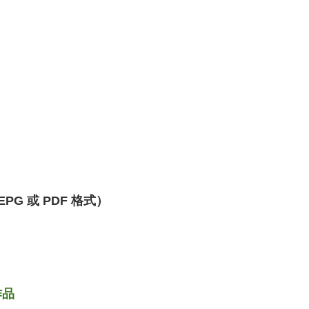
G 或 PDF 格式）
作品