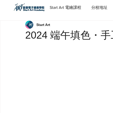
Start Art 電繪課程
分校地址
Start Art
2024 端午填色・