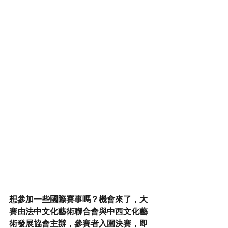
想參加一些國際賽事嗎？機會來了，大
賽由法中文化藝術聯合會與中西文化藝
術發展協會主辦，參賽者入圍決賽，即