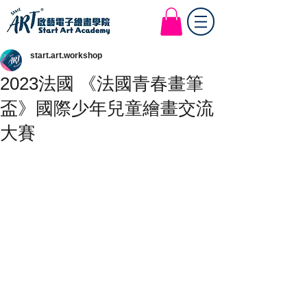
Start Art Workshop
start.art.workshop
2023法國 《法國青春畫筆
盃》國際少年兒童繪畫交流
大賽