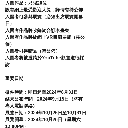
入圍作品：只限20位
設有網上最受歡迎大獎，詳情有待公佈
入圍者可參與展覽（必須出席展覽開幕
日）
入圍者作品將收錄於合訂本畫集
入圍者作品將於網上VR畫廊展覽（待公
佈）
入圍者可得贈品（待公佈）
入圍者將被邀請於YouTube頻道進行採
訪
重要日期
徵件時間：即日起至2024年8月31日
結果公布時間：2024年9月15日（將有
專人電話聯絡）
展覽日期：2024年10月26日至10月31日
展覽開幕：2024年10月26日（星期六 
12:00PM）