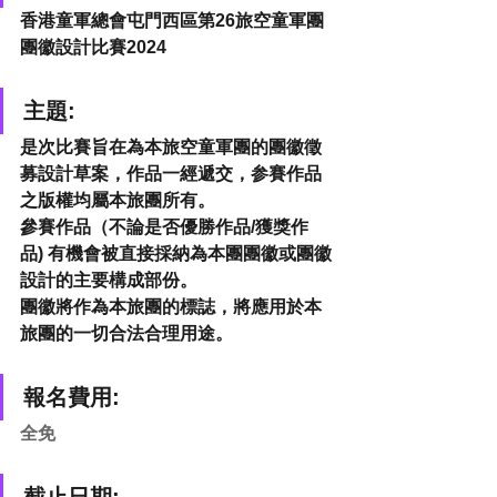
香港童軍總會屯門西區第26旅空童軍團
團徽設計比賽2024
主題:
是次比賽旨在為本旅空童軍團的團徽徵
募設計草案，作品一經遞交，参賽作品
之版權均屬本旅團所有。
參賽作品（不論是否優勝作品/獲獎作
品) 有機會被直接採納為本團團徽或團徽
設計的主要構成部份。
團徽將作為本旅團的標誌，將應用於本
旅團的一切合法合理用途。
報名費用:
全免
截止日期: