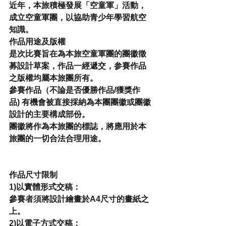
近年，本旅積極發展「空童軍」活動，
成立空童軍團，以協助青少年學習航空
知識。
作品用途及版權
是次比賽旨在為本旅空童軍團的團徽徵
募設計草案，作品一經遞交，参賽作品
之版權均屬本旅團所有。
參賽作品（不論是否優勝作品/獲獎作
品) 有機會被直接採納為本團團徽或團徽
設計的主要構成部份。
團徽將作為本旅團的標誌，將應用於本
旅團的一切合法合理用途。
作品尺寸限制
1)以實體形式交稿：
參賽者須將設計繪畫於A4尺寸的畫紙之
上。
2)以電子方式交稿：