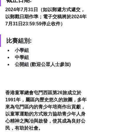
2024年7月31日（如以郵遞方式遞交，
以郵戳日期作準；電子交稿將於2024年
7月31日23:59:59停止收件）
比賽組別:
小學組
中學組
公開組 (歡迎公眾人士參加)
香港童軍總會屯門西區第26旅成立於
1991年，屬區內歷史悠久的旅團，多年
來為屯門區内的青少年培商作出貢獻，
以童軍運動的方式致力協助青少年人身
心精神之陶冶與啟發，使其成為良好公
民，有助於社會。