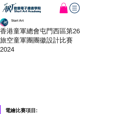
Start Art Workshop
Start Art
香港童軍總會屯門西區第26
旅空童軍團團徽設計比賽
2024
電繪比賽項目: