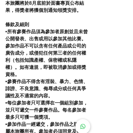
本旅團將於8月底前於面書專頁公布結
果，得獎者將獲個別通知領獎安排。
條款及細則
•所有參賽作品須為參加者原創並且未曾
公開發表、出售或用以參加其他比賽。
參加作品不可以含有任何產品或公司的
廣告成分，或侵犯任何第三者的任何權
利（包括知識產權、保密權或私隱
權）。如有違規，即被取消參加或得獎
資格。
•參賽作品不得含有淫裝、暴力、色情、
誹謗、不良意識、侮辱成分或任何具爭
議性及不適當的內容。
•每位參加者只可選擇在一個組別參加，
並只可遞交一件參賽作品。每名參加者
最多只可獲一個獎項。
•參加作品一經遞交，參加作品之版權均
屬本旅團所有。參加者必須同意及接受