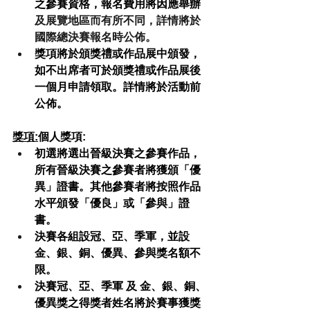
之參賽資格，報名費用將因應舉辦
及展覽地區而有所不同，詳情將於
國際總決賽報名時公佈。
獎項將於頒獎禮或作品展中頒發，
如不出席者可於頒獎禮或作品展後
一個月申請領取。詳情將於活動前
公佈。
獎項:
個人獎項:
初選將選出晉級決賽之參賽作品，
所有晉級決賽之參賽者將獲頒「優
異」證書。其他參賽者將按照作品
水平頒發「優良」或「參與」證
書。
決賽各組設冠、亞、季軍，並設
金、銀、銅、優異、參與獎名額不
限。
決賽冠、亞、季軍 及 金、銀、銅、
優異獎之得獎者姓名將於賽事獲獎