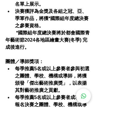
名單上展示。
決賽獲評為金獎及各組之冠、亞、
季軍作品，將獲*國際組年度總決賽
之參賽資格。
         *國際組年度總決賽將於都會國際青
年藝術節2024各地區繪畫大賽(冬季) 完
成後進行。
團體／導師獎項：
每季推薦5名或以上參賽者參與初選
之團體、學校、機構或導師，將獲
頒發「傑出藝術推廣獎」，以表揚
其對藝術推廣之貢獻。
每季推薦5名或以上參賽者成功晉級
報名決賽之團體、學校、機構或導
師，將獲頒發「卓越藝術教育
獎」，以表揚其優秀之藝術教育成
就。
有意角逐「傑出藝術推廣獎」及