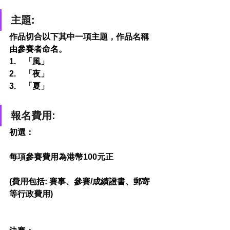
主題:
作品切合以下其中一項主題，作品名稱
由參賽者命名。
1.    「風」
2.    「夜」
3.    「夏」
報名費用:
初選：
每項參賽費用為港幣100元正
(費用包括: 賽事、參賽/成績證書、郵寄
等行政費用)