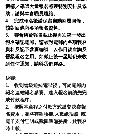
機構／導師大量報名將獲特別安排及協
助，請與本會職員聯絡。
4.    完成報名後請保留自動回覆回條，
核對回條內各項報名資料。
5.    賽會將於報名截止後再次統一發出
報名確認電郵。請核對電郵內各項報名
資料及記下參賽編號，以作日後查詢及
晉級報名之用。如截止後一星期仍未收
到任何通知，請與我們聯絡。
決賽:
1.    收到晉級通知電郵後，可於電郵內
報名連結報名參賽。進入報名前請先完
成付款程序。 
2.    按照本章程之付款方式繳交決賽報
名費用，並將存款收據/入數紙拍照  或  
電子支付証明或截圖準備妥當，於報名
時上載。 