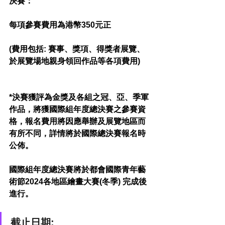
決賽：
每項參賽費用為港幣350元正
(費用包括: 賽事、獎項、得獎者展覽、
於展覽場地親身領回作品等各項費用)
*決賽獲評為金獎及各組之冠、亞、季軍
作品，將獲國際組年度總決賽之參賽資
格，報名費用將因應舉辦及展覽地區而
有所不同，詳情將於國際總決賽報名時
公佈。
國際組年度總決賽將於都會國際青年藝
術節2024各地區繪畫大賽(冬季) 完成後
進行。
截止日期: