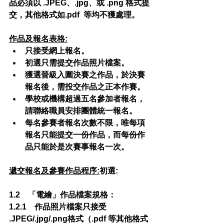
品必須以 .JPEG、.jpg、或 .png 格式提
交，其他格式如.pdf  等均不獲處理。
作品及報名表格:
只接受網上報名。
初選只需提交作品照片檔案。
獲選晉級入圍決賽之作品，於決賽
報名後，需投交作品之正本作賽。
學校或機構超過五名參加者報名，
請聯絡職員安排團體統一報名。
每名參賽者報名次數不限，唯每項
報名只能提交一份作品，而每份作
品只能於是次賽事報名一次。
遞交報名及參賽作品程序:
初選:
1.2    「電繪」作品檔案規格：           
1.2.1    作品照片檔案只接受 
.JPEG/.jpg/.png格式（.pdf 等其他格式