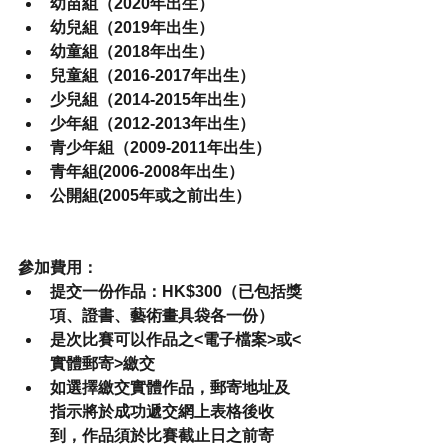
幼苗組（2020年出生）
幼兒組（2019年出生）
幼童組（2018年出生）
兒童組（2016-2017年出生）
少兒組（2014-2015年出生）
少年組（2012-2013年出生）
青少年組（2009-2011年出生）
青年組(2006-2008年出生）
公開組(2005年或之前出生）
參加費用：
提交一份作品：HK$300
（已包括獎
項、證書、藝術畫具袋各一份）
是次比賽可以作品之
<電子檔案>或<
實體郵寄>
繳交
如選擇繳交實體作品，
郵寄地址及
指示
將於成功遞交網上表格後收
到，作品須於比賽截止日之前寄