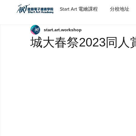
Start Art 電繪課程
分校地址
start.art.workshop
城大春祭2023同人