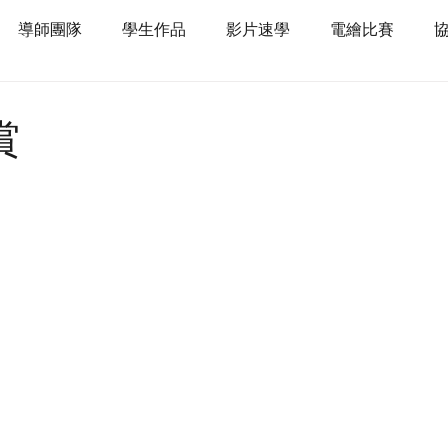
導師團隊
學生作品
影片速學
電繪比賽
賞