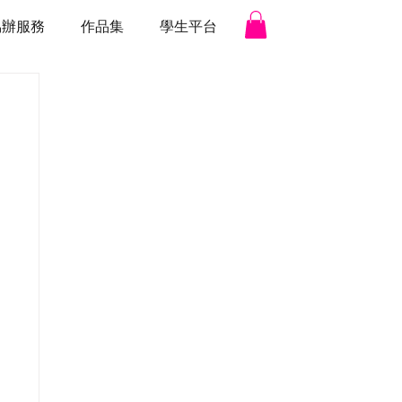
協辦服務
作品集
學生平台