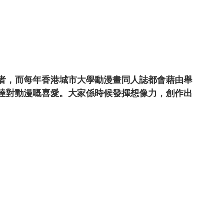
者，而每年香港城市大學動漫畫同人誌都會藉由舉
達對動漫嘅喜愛。大家係時候發揮想像力，創作出