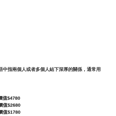
語中指兩個人或者多個人結下深厚的關係，通常用
值$4780 
值$2680 
值$1780 