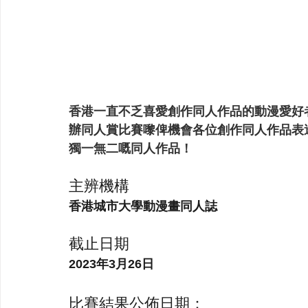
Start Art Workshop
香港一直不乏喜愛創作同人作品的動漫愛好
辦同人賞比賽嚟俾機會各位創作同人作品表
獨一無二嘅同人作品！
主辨機構
香港城市大學動漫畫同人誌
截止日期
2023年3月26日
比賽結果公佈日期：