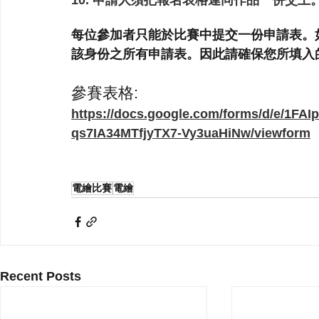
10. 申請人須把報名表格連同作品一併交上
每位參加者只能於比賽中提交一份申請表。
該身份之所有申請表。因此請確保您所填入
參賽表格:
https://docs.google.com/forms/d/e/1
qs7IA34MTfjyTX7-Vy3uaHiNw/viewform
電繪比賽
電繪
Recent Posts