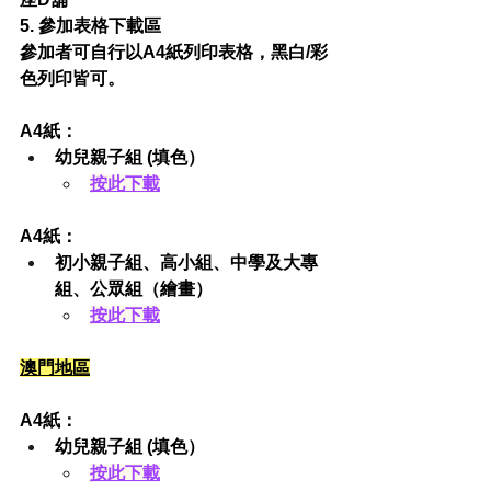
5. 參加表格下載區​
參加者可自行以A4紙列印表格，黑白/彩
色列印皆可。
A4紙：
幼兒親子組 (填色）
按此下載
A4紙：
初小親子組、高小組、中學及大專
組、公眾組（繪畫）
​​按此下載
澳門地區
A4紙：
幼兒親子組 (填色）
按此下載