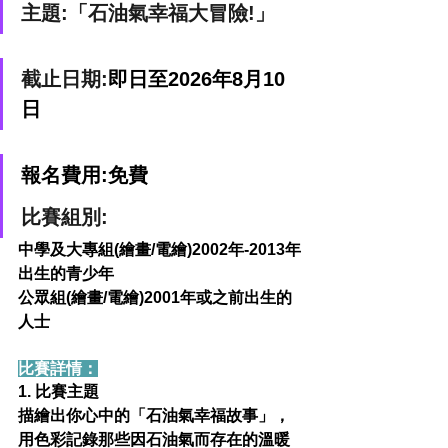
主題:
「石油氣幸福大冒險!」
截止日期:
即日至2026年8月10
日
報名費用:免費
比賽組別:
中學及大專組(繪畫/電繪)
2002年-2013年
出生的青少年
公眾組(繪畫/電繪)
2001年或之前出生的
人士
比賽詳情：
1. 比賽主題
描繪出你心中的「石油氣幸福故事」，
用色彩記錄那些因石油氣而存在的溫暖