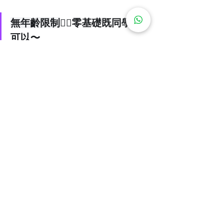
無年齡限制
👍🏻零基礎既同學都
可以〜
Follow 我地〜 
INSTAGRAM
FACEBOOK