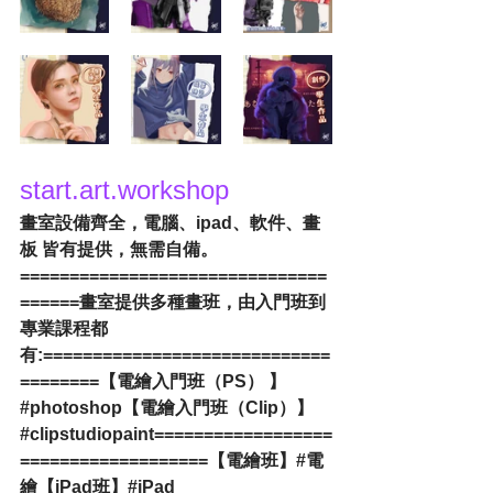
start.art.workshop
畫室設備齊全，電腦、ipad、軟件、畫
板 皆有提供，無需自備。
===============================
======畫室提供多種畫班，由入門班到
專業課程都
有:=============================
========【電繪入門班（PS） 】
#photoshop
【電繪入門班（Clip）】
#clipstudiopaint
==================
===================【電繪班】
#電
繪
【iPad班】
#iPad