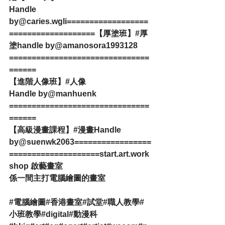
Handle 
by
@caries.wgli
==================
===================【厚塗班】
#厚
塗
handle by
@amanosora1993128
===============================
======
【進階人像班】
#人像
Handle by
@manhuenk
===============================
======
【高級漫畫課程】
#漫畫
Handle 
by
@suenwk2063
=================
====================start.art.work
shop 啟藝畫室
係一間主打電腦繪圖的畫室
#電腦繪圖
#香港畫室
#試堂
#職人教學
#
小班教學
#digital
#動漫科