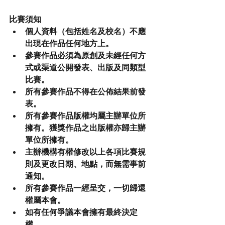
比賽須知
個人資料（包括姓名及校名）不應
出現在作品任何地方上。
參賽作品必須為原創及未經任何方
式或渠道公開發表、出版及同類型
比賽。
所有參賽作品不得在公佈結果前發
表。
所有參賽作品版權均屬主辦單位所
擁有。獲獎作品之出版權亦歸主辦
單位所擁有。
主辦機構有權修改以上各項比賽規
則及更改日期、地點，而無需事前
通知。
所有參賽作品一經呈交，一切歸還
權屬本會。
如有任何爭議本會擁有最終決定
權。