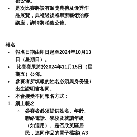
後公佈。
是次比賽將設有頒獎典禮及優秀作
品展覽，典禮過後將舉辦藝術治療
講座，詳情將稍後公佈。
報名
報名日期由即日起至2024年10月13
日（星期日）。
 比賽賽果將於2024年11月15日（星
期五）公佈。
參賽者所填報的姓名必須與身份證 / 
出生證明書相同。
本會接受不同報名方式：
網上報名
參賽者必須提供姓名、年齡、
聯絡電話、學校及就讀年級
（如適用）、是否欣英區居
民，連同作品的電子檔案( A3 