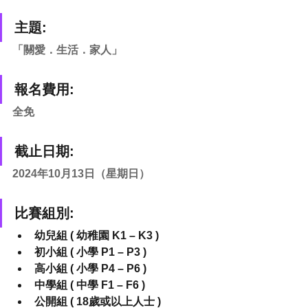
主題:
「關愛．生活．家人」
報名費用:
全免
截止日期:
2024年10月13日（星期日）
比賽組別:
幼兒組 ( 幼稚園 K1 – K3 )
初小組 ( 小學 P1 – P3 )
高小組 ( 小學 P4 – P6 )
中學組 ( 中學 F1 – F6 )
公開組 ( 18歲或以上人士 )